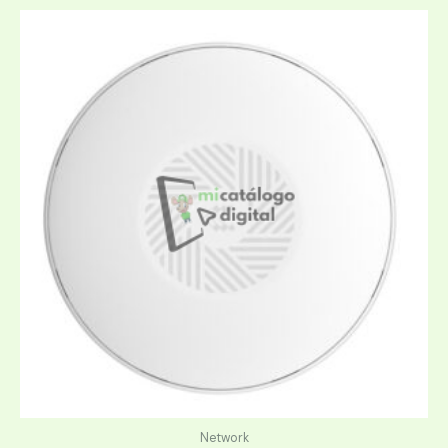
Network