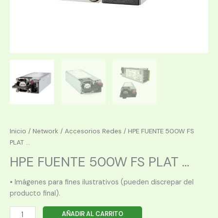
Inicio
/
Network
/
Accesorios Redes
/ HPE FUENTE 500W FS
PLAT ...
HPE FUENTE 500W FS PLAT ...
• Imágenes para fines ilustrativos (pueden discrepar del
producto final).
HPE
AÑADIR AL CARRITO