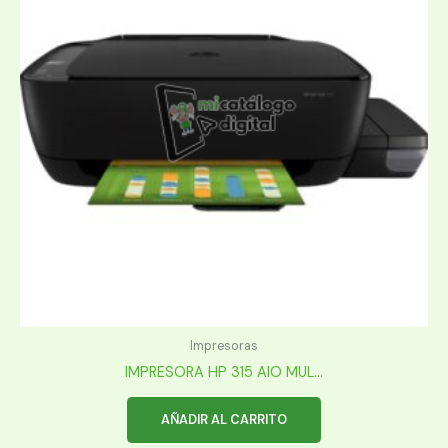
Impresoras
IMPRESORA HP 315 AIO MUL...
AÑADIR AL CARRITO