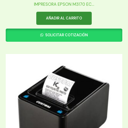
IMPRESORA EPSON M3170 EC...
AÑADIR AL CARRITO
SOLICITAR COTIZACIÓN