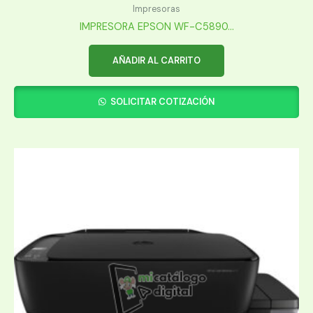
Impresoras
IMPRESORA EPSON WF-C5890...
AÑADIR AL CARRITO
SOLICITAR COTIZACIÓN