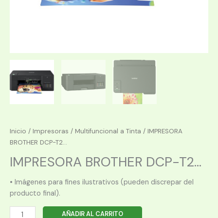
Inicio
/
Impresoras
/
Multifuncional a Tinta
/ IMPRESORA
BROTHER DCP-T2...
IMPRESORA BROTHER DCP-T2...
• Imágenes para fines ilustrativos (pueden discrepar del
producto final).
IMPRESORA
AÑADIR AL CARRITO