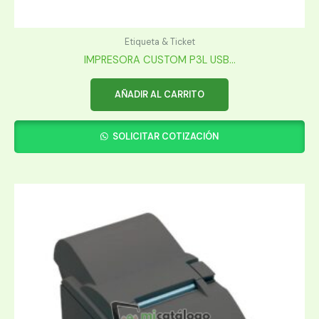
Etiqueta & Ticket
IMPRESORA CUSTOM P3L USB...
AÑADIR AL CARRITO
SOLICITAR COTIZACIÓN