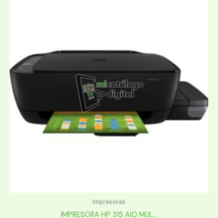
Impresoras
IMPRESORA HP 315 AIO MUL...