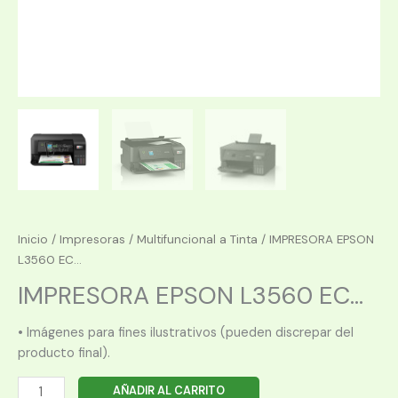
Inicio
/
Impresoras
/
Multifuncional a Tinta
/ IMPRESORA EPSON
L3560 EC...
IMPRESORA EPSON L3560 EC...
• Imágenes para fines ilustrativos (pueden discrepar del
producto final).
IMPRESORA
AÑADIR AL CARRITO