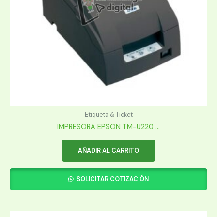
Etiqueta & Ticket
IMPRESORA EPSON TM-U220 ...
AÑADIR AL CARRITO
SOLICITAR COTIZACIÓN