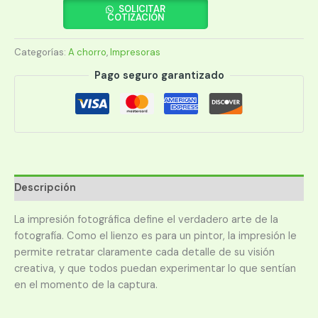
SURECOLOR
SOLICITAR
COTIZACIÓN
P900
FOTOGRAFICA
Categorías:
A chorro
,
Impresoras
cantidad
Pago seguro garantizado
Descripción
La impresión fotográfica define el verdadero arte de la
fotografía. Como el lienzo es para un pintor, la impresión le
permite retratar claramente cada detalle de su visión
creativa, y que todos puedan experimentar lo que sentían
en el momento de la captura.