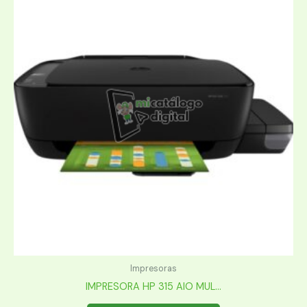
Impresoras
IMPRESORA HP 315 AIO MUL...