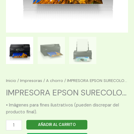
Inicio
/
Impresoras
/
A chorro
/ IMPRESORA EPSON SURECOLO...
IMPRESORA EPSON SURECOLO...
• Imágenes para fines ilustrativos (pueden discrepar del
producto final).
IMPRESORA
AÑADIR AL CARRITO
EPSON