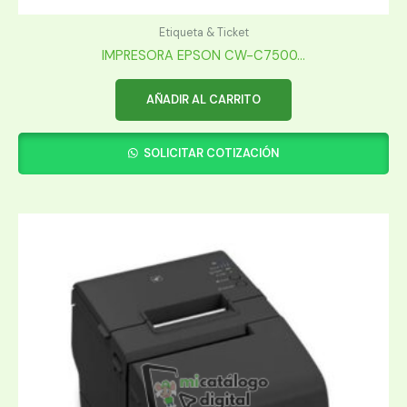
Etiqueta & Ticket
IMPRESORA EPSON CW-C7500...
AÑADIR AL CARRITO
SOLICITAR COTIZACIÓN