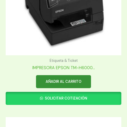
Etiqueta & Ticket
IMPRESORA EPSON TM-H6000...
AÑADIR AL CARRITO
SOLICITAR COTIZACIÓN