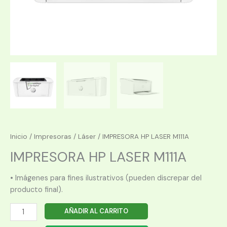
Inicio
/
Impresoras
/
Láser
/ IMPRESORA HP LASER M111A
IMPRESORA HP LASER M111A
• Imágenes para fines ilustrativos (pueden discrepar del
producto final).
IMPRESORA
AÑADIR AL CARRITO
HP