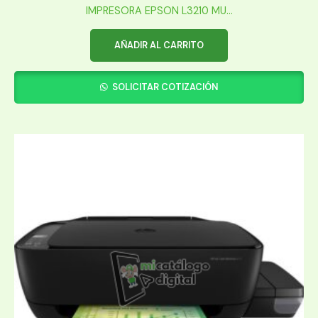
IMPRESORA EPSON L3210 MU...
AÑADIR AL CARRITO
SOLICITAR COTIZACIÓN