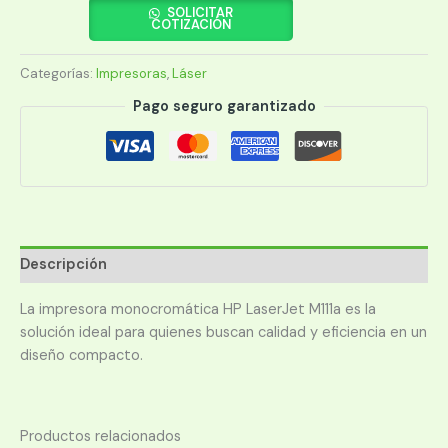
LASER
SOLICITAR
COTIZACIÓN
M111A
cantidad
Categorías:
Impresoras
,
Láser
Pago seguro garantizado
Descripción
La impresora monocromática HP LaserJet M111a es la
solución ideal para quienes buscan calidad y eficiencia en un
diseño compacto.
Productos relacionados