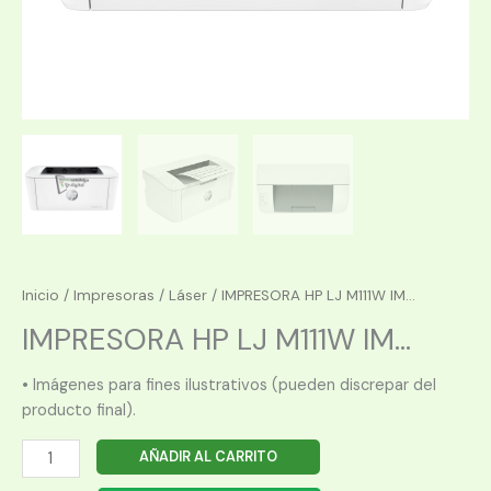
Inicio
/
Impresoras
/
Láser
/ IMPRESORA HP LJ M111W IM...
IMPRESORA HP LJ M111W IM...
• Imágenes para fines ilustrativos (pueden discrepar del
producto final).
IMPRESORA
AÑADIR AL CARRITO
HP