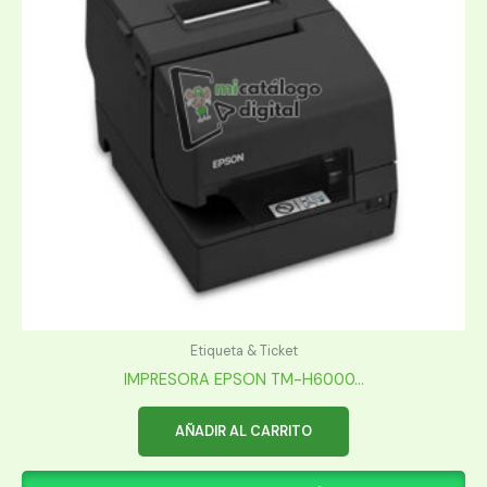
Etiqueta & Ticket
IMPRESORA EPSON TM-H6000...
AÑADIR AL CARRITO