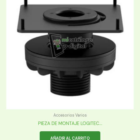
Accesorios Varios
PIEZA DE MONTAJE LOGITEC...
AÑADIR AL CARRITO