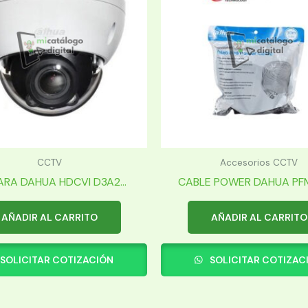
CCTV
Accesorios CCTV
RA DAHUA HDCVI D3A2...
CABLE POWER DAHUA PFM
AÑADIR AL CARRITO
AÑADIR AL CARRITO
SOLICITAR COTIZACIÓN
SOLICITAR COTIZAC