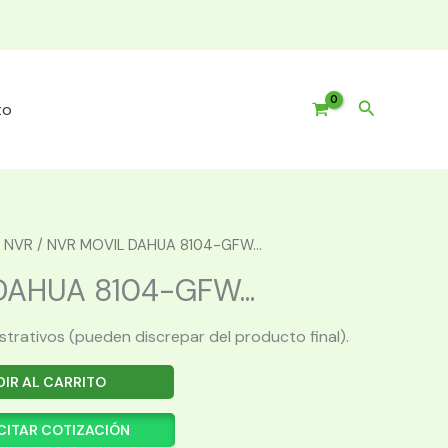
Buscar
to
 NVR
/ NVR MOVIL DAHUA 8104-GFW...
AHUA 8104-GFW...
ustrativos (pueden discrepar del producto final).
IR AL CARRITO
CITAR COTIZACIÓN