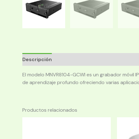
Descripción
El modelo MNVR8104-GCWI es un grabador móvil IP de
de aprendizaje profundo ofreciendo varias aplicac
Productos relacionados