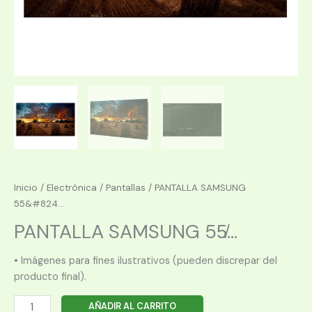
Inicio
/
Electrónica
/
Pantallas
/ PANTALLA SAMSUNG
55&#824...
PANTALLA SAMSUNG 55̸...
• Imágenes para fines ilustrativos (pueden discrepar del
producto final).
PANTALLA
AÑADIR AL CARRITO