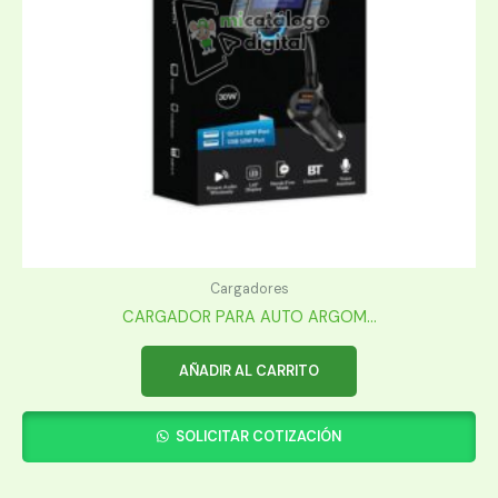
Cargadores
CARGADOR PARA AUTO ARGOM...
AÑADIR AL CARRITO
SOLICITAR COTIZACIÓN