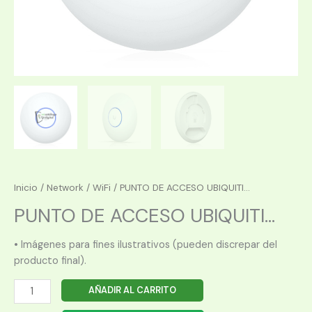
Inicio
/
Network
/
WiFi
/ PUNTO DE ACCESO UBIQUITI...
PUNTO DE ACCESO UBIQUITI...
• Imágenes para fines ilustrativos (pueden discrepar del
producto final).
PUNTO
AÑADIR AL CARRITO
DE