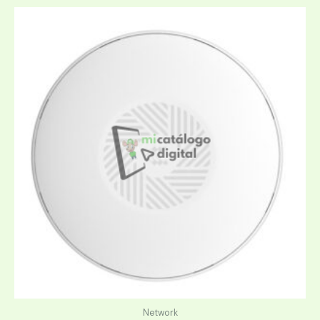
Network