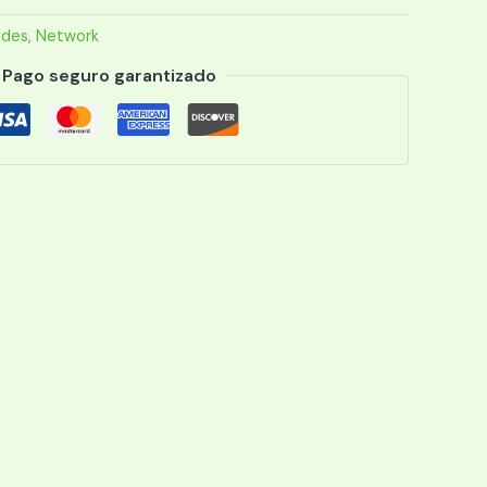
edes
,
Network
Pago seguro garantizado