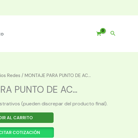
Buscar
to
ios Redes
/ MONTAJE PARA PUNTO DE AC...
A PUNTO DE AC...
ustrativos (pueden discrepar del producto final).
IR AL CARRITO
CITAR COTIZACIÓN