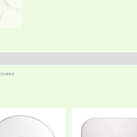
cceso.