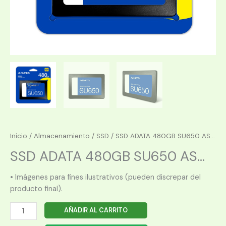
Inicio
/
Almacenamiento
/
SSD
/ SSD ADATA 480GB SU650 AS...
SSD ADATA 480GB SU650 AS...
• Imágenes para fines ilustrativos (pueden discrepar del
producto final).
SSD
AÑADIR AL CARRITO
ADATA