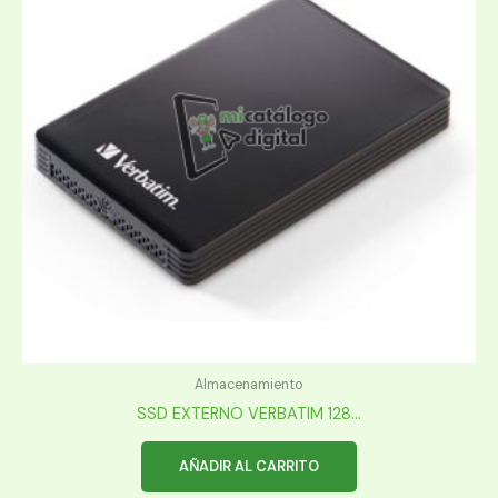
Almacenamiento
SSD EXTERNO VERBATIM 128...
AÑADIR AL CARRITO