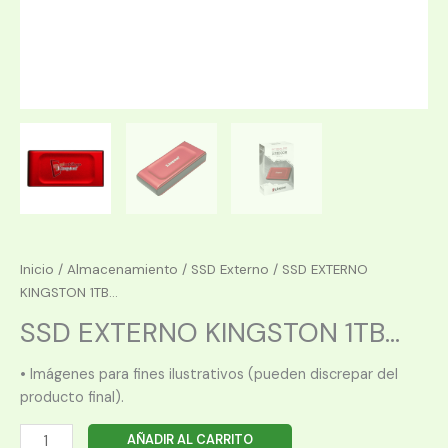
Inicio
/
Almacenamiento
/
SSD Externo
/ SSD EXTERNO
KINGSTON 1TB...
SSD EXTERNO KINGSTON 1TB...
• Imágenes para fines ilustrativos (pueden discrepar del
producto final).
SSD
AÑADIR AL CARRITO