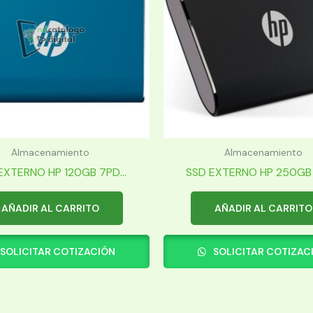
Almacenamiento
Almacenamiento
EXTERNO HP 120GB 7PD...
SSD EXTERNO HP 250GB 7
AÑADIR AL CARRITO
AÑADIR AL CARRITO
SOLICITAR COTIZACIÓN
SOLICITAR COTIZAC