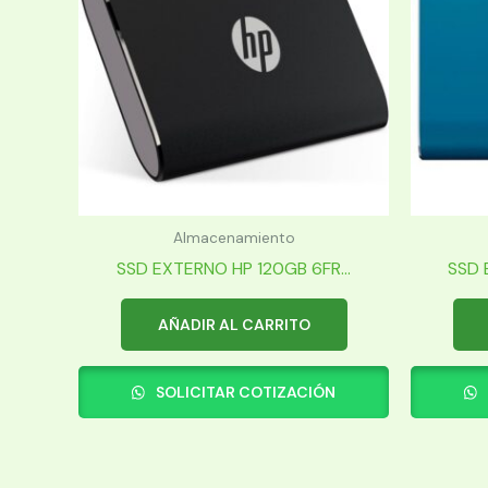
Almacenamiento
SSD EXTERNO HP 120GB 6FR...
SSD 
AÑADIR AL CARRITO
SOLICITAR COTIZACIÓN