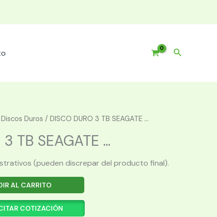
Buscar
to
/
Discos Duros
/ DISCO DURO 3 TB SEAGATE ...
3 TB SEAGATE ...
ustrativos (pueden discrepar del producto final).
IR AL CARRITO
CITAR COTIZACIÓN