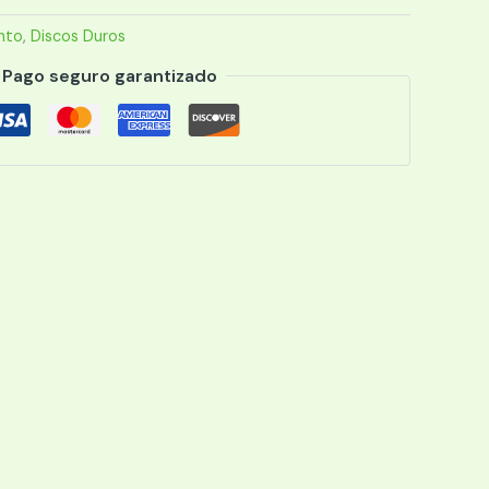
nto
,
Discos Duros
Pago seguro garantizado