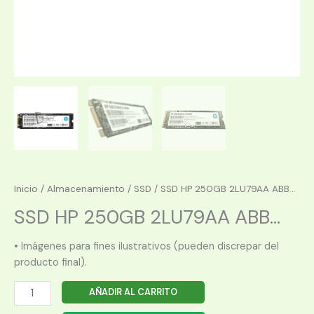
Inicio
/
Almacenamiento
/
SSD
/ SSD HP 250GB 2LU79AA ABB...
SSD HP 250GB 2LU79AA ABB...
• Imágenes para fines ilustrativos (pueden discrepar del
producto final).
SSD
AÑADIR AL CARRITO
HP