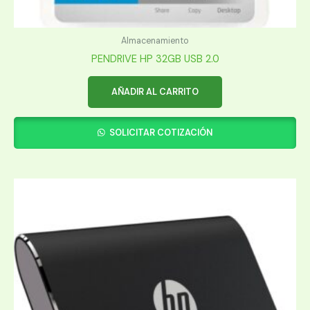
Almacenamiento
PENDRIVE HP 32GB USB 2.0
AÑADIR AL CARRITO
SOLICITAR COTIZACIÓN