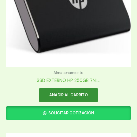
Almacenamiento
SSD EXTERNO HP 250GB 7NL...
AÑADIR AL CARRITO
SOLICITAR COTIZACIÓN