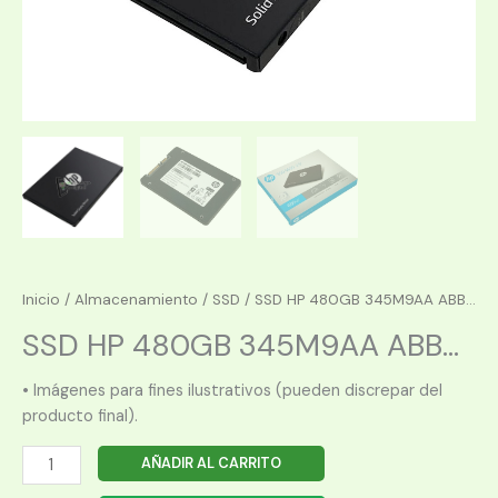
Inicio
/
Almacenamiento
/
SSD
/ SSD HP 480GB 345M9AA ABB...
SSD HP 480GB 345M9AA ABB...
• Imágenes para fines ilustrativos (pueden discrepar del
producto final).
SSD
AÑADIR AL CARRITO
HP