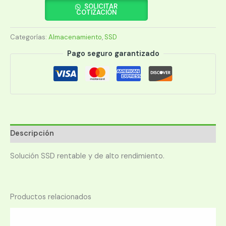
960GB
SOLICITAR
COTIZACIÓN
SA500
SATA
Categorías:
Almacenamiento
,
SSD
cantidad
Pago seguro garantizado
Descripción
Solución SSD rentable y de alto rendimiento.
Productos relacionados