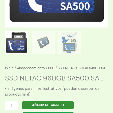
Inicio
/
Almacenamiento
/
SSD
/ SSD NETAC 960GB SA500 SA...
SSD NETAC 960GB SA500 SA...
• Imágenes para fines ilustrativos (pueden discrepar del
producto final).
SSD
AÑADIR AL CARRITO
NETAC