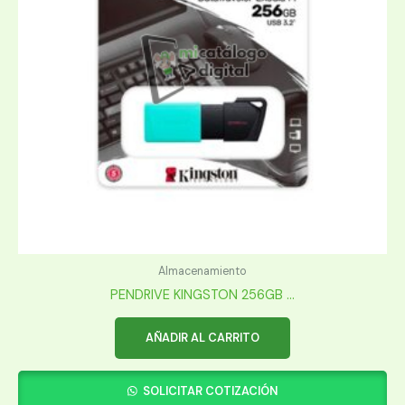
Almacenamiento
PENDRIVE KINGSTON 256GB ...
AÑADIR AL CARRITO
SOLICITAR COTIZACIÓN