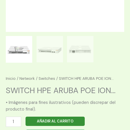
Inicio
/
Network
/
Switches
/ SWITCH HPE ARUBA POE ION...
SWITCH HPE ARUBA POE ION...
• Imágenes para fines ilustrativos (pueden discrepar del
producto final).
SWITCH
AÑADIR AL CARRITO
HPE