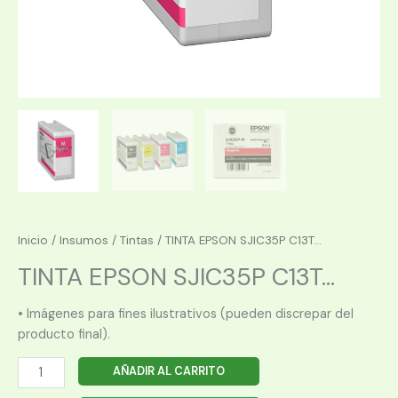
Inicio
/
Insumos
/
Tintas
/ TINTA EPSON SJIC35P C13T...
TINTA EPSON SJIC35P C13T...
• Imágenes para fines ilustrativos (pueden discrepar del
producto final).
TINTA
AÑADIR AL CARRITO
EPSON