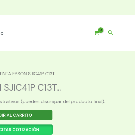
Buscar
to
TINTA EPSON SJIC41P C13T...
SJIC41P C13T...
ustrativos (pueden discrepar del producto final).
IR AL CARRITO
CITAR COTIZACIÓN