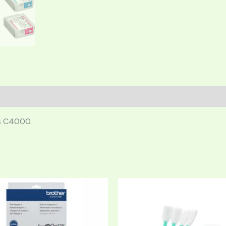
s C4000.