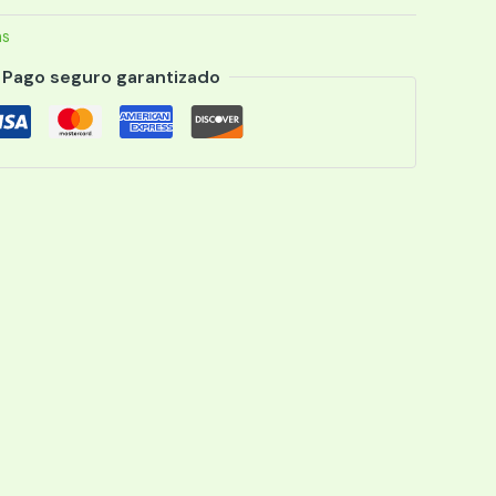
as
Pago seguro garantizado