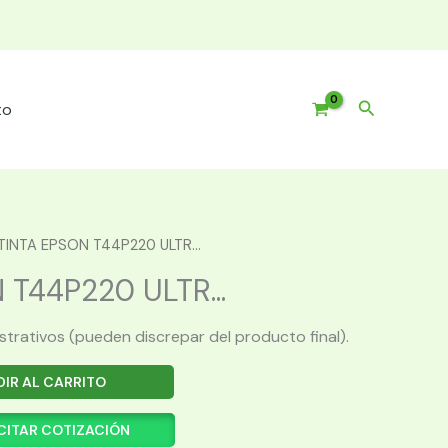
Buscar
to
TINTA EPSON T44P220 ULTR...
 T44P220 ULTR...
ustrativos (pueden discrepar del producto final).
IR AL CARRITO
CITAR COTIZACIÓN