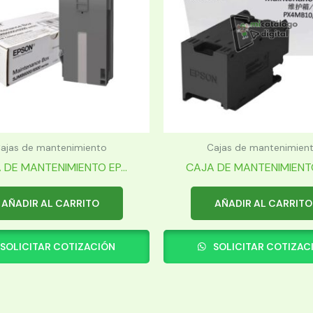
ajas de mantenimiento
Cajas de mantenimien
 DE MANTENIMIENTO EP...
CAJA DE MANTENIMIENTO 
AÑADIR AL CARRITO
AÑADIR AL CARRITO
SOLICITAR COTIZACIÓN
SOLICITAR COTIZAC