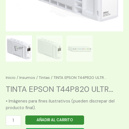
Inicio
/
Insumos
/
Tintas
/ TINTA EPSON T44P820 ULTR...
TINTA EPSON T44P820 ULTR...
• Imágenes para fines ilustrativos (pueden discrepar del
producto final).
TINTA
AÑADIR AL CARRITO
EPSON