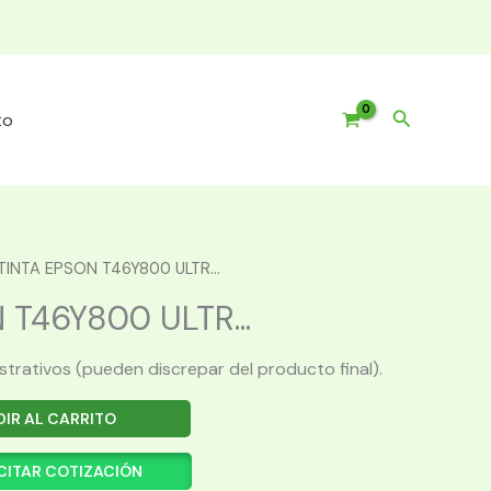
Buscar
to
TINTA EPSON T46Y800 ULTR...
 T46Y800 ULTR...
ustrativos (pueden discrepar del producto final).
IR AL CARRITO
CITAR COTIZACIÓN