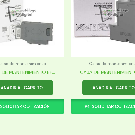
ajas de mantenimiento
Cajas de mantenimien
 DE MANTENIMIENTO EP...
CAJA DE MANTENIMIENTO 
AÑADIR AL CARRITO
AÑADIR AL CARRITO
SOLICITAR COTIZACIÓN
SOLICITAR COTIZAC