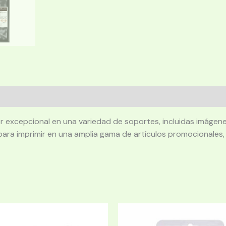
or excepcional en una variedad de soportes, incluidas imáge
al para imprimir en una amplia gama de artículos promocionales