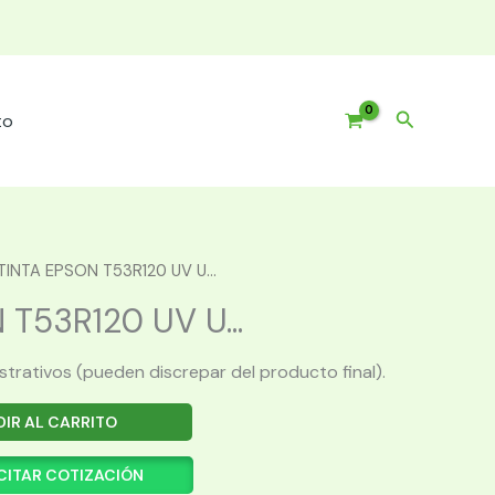
Buscar
to
TINTA EPSON T53R120 UV U...
T53R120 UV U...
ustrativos (pueden discrepar del producto final).
IR AL CARRITO
CITAR COTIZACIÓN