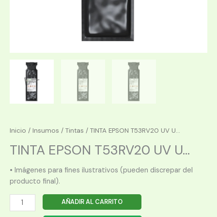
Inicio
/
Insumos
/
Tintas
/ TINTA EPSON T53RV20 UV U...
TINTA EPSON T53RV20 UV U...
• Imágenes para fines ilustrativos (pueden discrepar del
producto final).
TINTA
AÑADIR AL CARRITO
EPSON