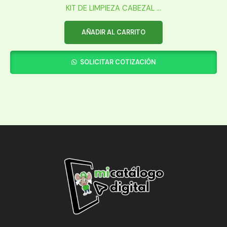
KIT DE LIMPIEZA CABEZAL ...
AÑADIR AL CARRITO
SOLICITAR COTIZACIÓN