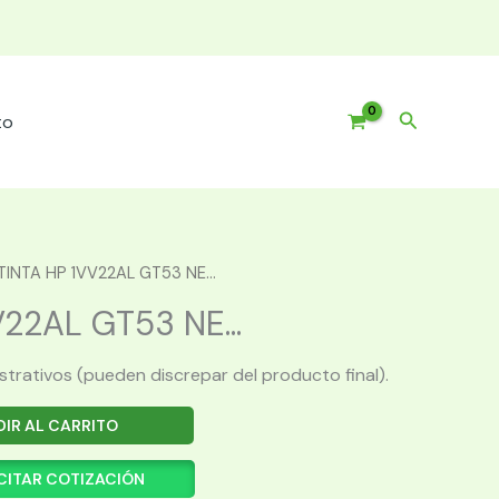
Buscar
to
TINTA HP 1VV22AL GT53 NE...
22AL GT53 NE...
ustrativos (pueden discrepar del producto final).
IR AL CARRITO
CITAR COTIZACIÓN