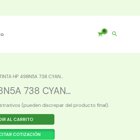
Buscar
to
TINTA HP 498N5A 738 CYAN...
8N5A 738 CYAN...
ustrativos (pueden discrepar del producto final).
IR AL CARRITO
CITAR COTIZACIÓN