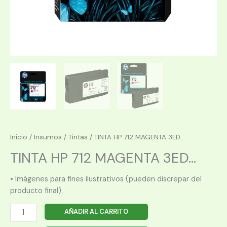
Inicio
/
Insumos
/
Tintas
/ TINTA HP 712 MAGENTA 3ED...
TINTA HP 712 MAGENTA 3ED...
• Imágenes para fines ilustrativos (pueden discrepar del
producto final).
TINTA
AÑADIR AL CARRITO
HP