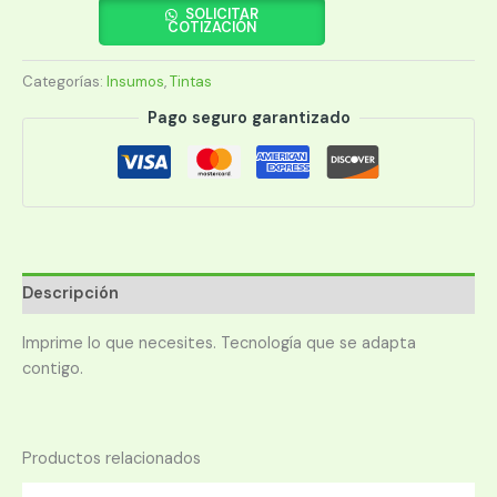
C4908AL
SOLICITAR
COTIZACIÓN
940XL
MAGENTA
Categorías:
Insumos
,
Tintas
cantidad
Pago seguro garantizado
Descripción
Imprime lo que necesites. Tecnología que se adapta
contigo.
Productos relacionados