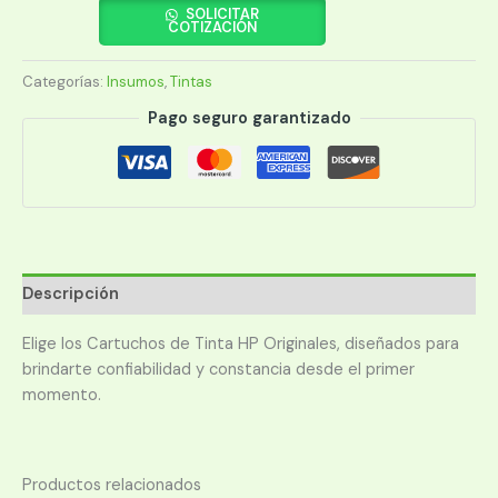
C6656A
SOLICITAR
COTIZACIÓN
56A
NEGRO
Categorías:
Insumos
,
Tintas
cantidad
Pago seguro garantizado
Descripción
Elige los Cartuchos de Tinta HP Originales, diseñados para
brindarte confiabilidad y constancia desde el primer
momento.
Productos relacionados