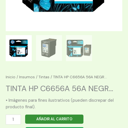
Inicio
/
Insumos
/
Tintas
/ TINTA HP C6656A 56A NEGR...
TINTA HP C6656A 56A NEGR...
• Imágenes para fines ilustrativos (pueden discrepar del
producto final).
TINTA
AÑADIR AL CARRITO
HP