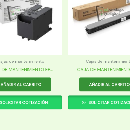
ajas de mantenimiento
Cajas de mantenimien
 DE MANTENIMIENTO EP...
CAJA DE MANTENIMIENTO 
AÑADIR AL CARRITO
AÑADIR AL CARRITO
SOLICITAR COTIZACIÓN
SOLICITAR COTIZAC