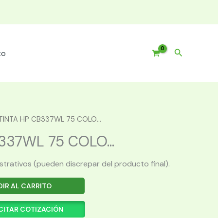
Buscar
to
TINTA HP CB337WL 75 COLO...
337WL 75 COLO...
ustrativos (pueden discrepar del producto final).
IR AL CARRITO
CITAR COTIZACIÓN