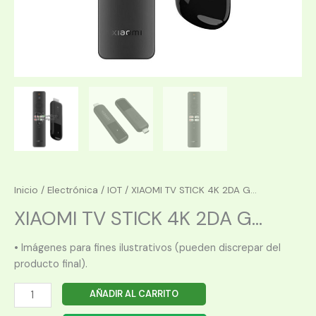
Inicio
/
Electrónica
/
IOT
/ XIAOMI TV STICK 4K 2DA G...
XIAOMI TV STICK 4K 2DA G...
• Imágenes para fines ilustrativos (pueden discrepar del
producto final).
XIAOMI
AÑADIR AL CARRITO
TV