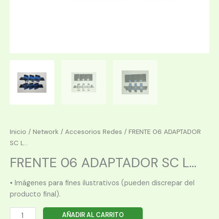
Inicio
/
Network
/
Accesorios Redes
/ FRENTE 06 ADAPTADOR
SC L...
FRENTE 06 ADAPTADOR SC L...
• Imágenes para fines ilustrativos (pueden discrepar del
producto final).
FRENTE
AÑADIR AL CARRITO