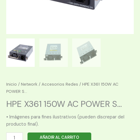
Inicio
/
Network
/
Accesorios Redes
/ HPE X361 150W AC
POWER S...
HPE X361 150W AC POWER S...
• Imágenes para fines ilustrativos (pueden discrepar del
producto final).
HPE
AÑADIR AL CARRITO