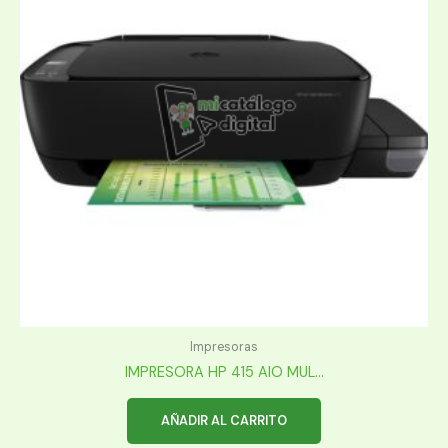
Impresoras
IMPRESORA HP 415 AIO MUL...
AÑADIR AL CARRITO