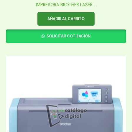
IMPRESORA BROTHER LASER ...
AÑADIR AL CARRITO
SOLICITAR COTIZACIÓN