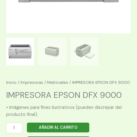
Inicio
/
Impresoras
/
Matriciales
/ IMPRESORA EPSON DFX 9000
IMPRESORA EPSON DFX 9000
• Imágenes para fines ilustrativos (pueden discrepar del
producto final).
IMPRESORA
AÑADIR AL CARRITO
EPSON