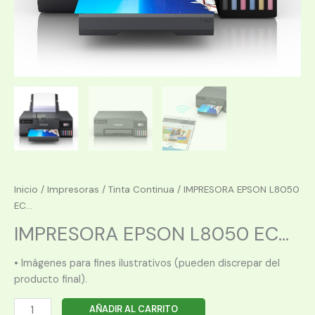
Inicio
/
Impresoras
/
Tinta Continua
/ IMPRESORA EPSON L8050
EC...
IMPRESORA EPSON L8050 EC...
• Imágenes para fines ilustrativos (pueden discrepar del
producto final).
IMPRESORA
AÑADIR AL CARRITO