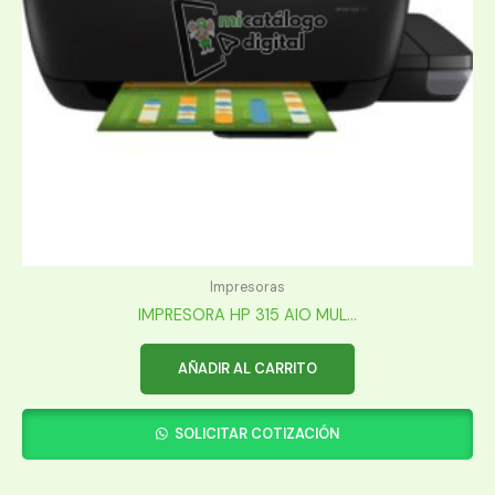
Impresoras
IMPRESORA HP 315 AIO MUL...
AÑADIR AL CARRITO
SOLICITAR COTIZACIÓN